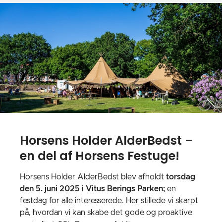
Horsens Holder AlderBedst –
en del af Horsens Festuge!
Horsens Holder AlderBedst blev afholdt
torsdag
den 5. juni 2025 i Vitus Berings Parken;
en
festdag for alle interesserede. Her stillede vi skarpt
på, hvordan vi kan skabe det gode og proaktive