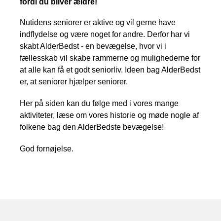
fordi du bliver ældre!
Nutidens seniorer er aktive og vil gerne have
indflydelse og være noget for andre. Derfor har vi
skabt AlderBedst - en bevægelse, hvor vi i
fællesskab vil skabe rammerne og mulighederne for
at alle kan få et godt seniorliv. Ideen bag AlderBedst
er, at seniorer hjælper seniorer.
Her på siden kan du følge med i vores mange
aktiviteter, læse om vores historie og møde nogle af
folkene bag den AlderBedste bevægelse!
God fornøjelse.