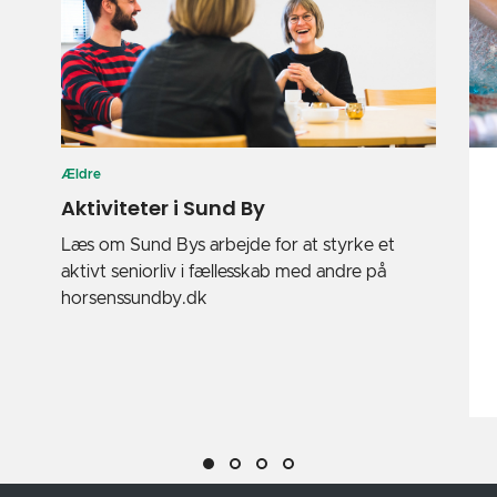
Ældre
Aktiviteter i Sund By
Læs om Sund Bys arbejde for at styrke et
aktivt seniorliv i fællesskab med andre på
horsenssundby.dk