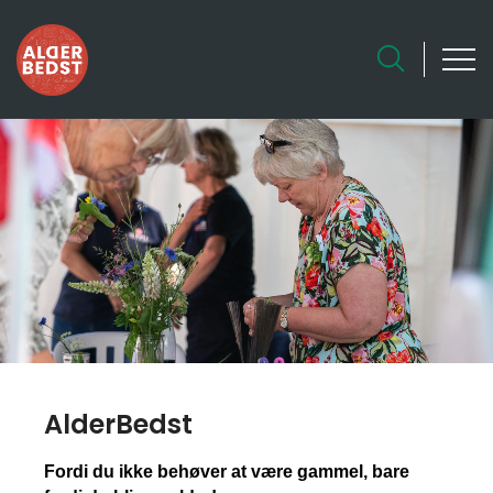
AlderBedst
Fordi du ikke behøver at være gammel, bare