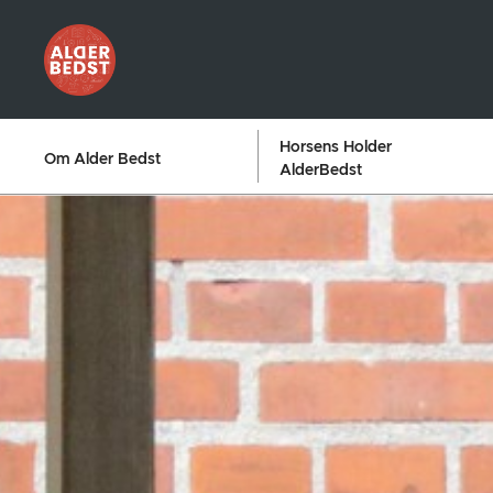
Horsens Holder
Om Alder Bedst
AlderBedst