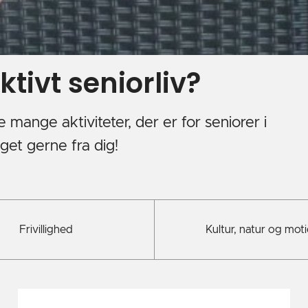
tivt seniorliv?
 mange aktiviteter, der er for seniorer i
get gerne fra dig!
Frivillighed
Kultur, natur og mot