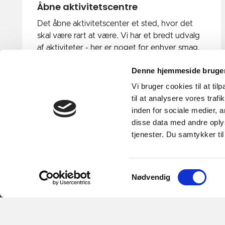
Åbne aktivitetscentre
Det åbne aktivitetscenter et sted, hvor det
skal være rart at være. Vi har et bredt udvalg
af aktiviteter - her er noget for enhver smag.
Denne hjemmeside bruger
Vi bruger cookies til at til
til at analysere vores tra
inden for sociale medier,
disse data med andre oplys
tjenester. Du samtykker t
Samtykkevalg
Nødvendig
Horsens Sund By
Agnes Skovgaard Andersen