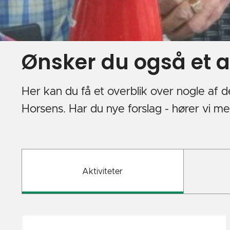
Ønsker du også et ak
Her kan du få et overblik over nogle af de
Horsens. Har du nye forslag - hører vi me
Aktiviteter