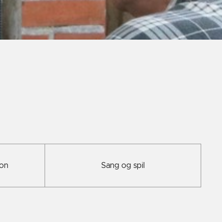
ion
Sang og spil